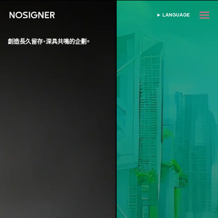
首頁
LANGUAGE
SELECT LANGUAGE
創造長久留存、深具共鳴的企劃。