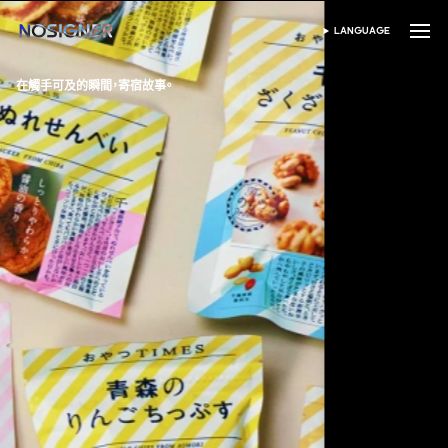
首頁
LANGUAGE
SELECT LANGUAGE
在觸手可及的瞬間，寄宿故事。