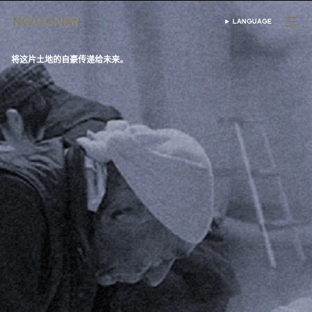
首页
LANGUAGE
SELECT LANGUAGE
将这片土地的自豪传递给未来。