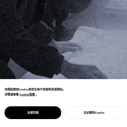
本网站使用Cookie来优化用户体验和改进网站。
详情请查看
Cookie政策
Cookie政策
。
NOSIGNER发挥地域文化和资源，与自治体和
居民共同设计可持续城镇的未来。从研究到实
DESIGN FOR LOCAL
地域设计
全部同意
仅必要的Cookie
施，引发地域可能性。
开始您的项目