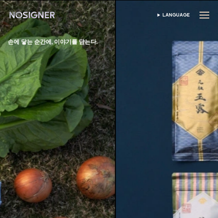
홈
LANGUAGE
SELECT LANGUAGE
손에 닿는 순간에, 이야기를 담는다.