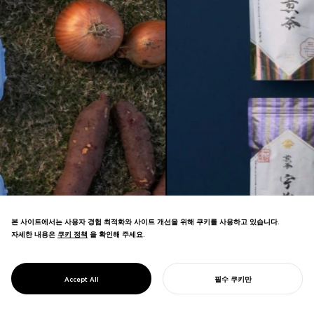
본 사이트에서는 사용자 경험 최적화와 사이트 개선을 위해 쿠키를 사용하고 있습니다.
자세한 내용은
쿠키 정책
쿠키 정책
을 확인해 주세요.
패키지는 브랜드와 고객이 처음 만나는 접점
이며, B2C 비즈니스에서 가장 중요한 터치포
PACKAGING DESIGN
Accept All
필수 쿠키만
패키지 디자인
인트 중 하나입니다.
당신의 프로젝트를 시작하기