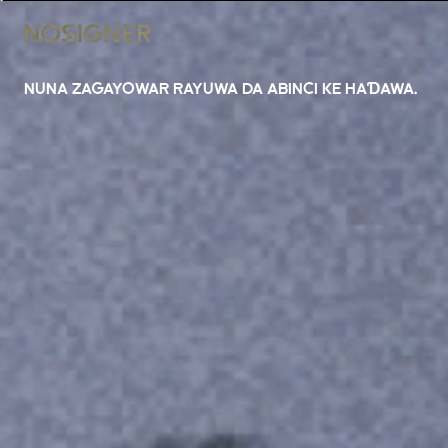
GIDA
NUNA ZAGAYOWAR RAYUWA DA ABINCI KE HAƊAWA.