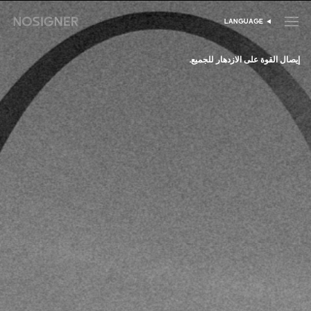
الرئيسية
LANGUAGE
اختر اللغة
إيصال القوة على الازدهار للجميع.