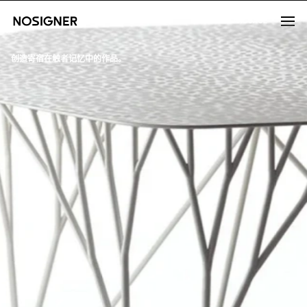
首页
LANGUAGE
SELECT LANGUAGE
创造寄宿在触者记忆中的作品。