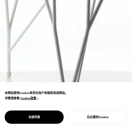
本网站使用Cookie来优化用户体验和改进网站。
详情请查看
Cookie政策
Cookie政策
。
产品设计不是制造物品，而是塑造物品与人之
PRODUCT DESIGN
产品设计
全部同意
仅必要的Cookie
间的连接方式。
开始您的项目