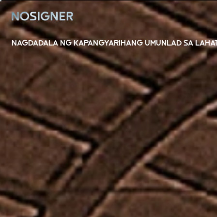
HOME
NAGDADALA NG KAPANGYARIHANG UMUNLAD SA LAHAT