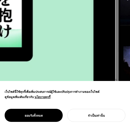
เว็บไซต์นี้ใช้คุกกี้เพื่อเพิ่มประสบการณ์ผู้ใช้และปรับปรุงการทำงานของเว็บไซต์
ดูข้อมูลเพิ่มเติมเกี่ยวกับ
นโยบายคุกกี้
นโยบายคุกกี้
.
เว็บไซต์รวมสื่อที่หลากหลาย การถ่ายภาพ
วิดีโอ โมชันกราฟิก การออกแบบตัวอักษร และ
ยอมรับทั้งหมด
จำเป็นเท่านั้น
WEB / APP DESIGN
3D เข้าด้วยกันเป็นแพลตฟอร์มที่สอดคล้องกัน
เริ่มโครงการของคุณ