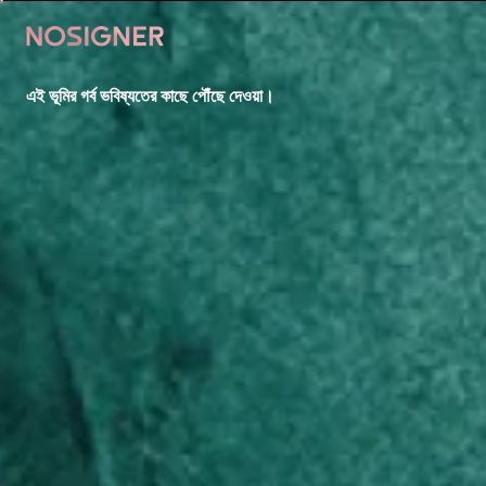
হোম
এই ভূমির গর্ব ভবিষ্যতের কাছে পৌঁছে দেওয়া।