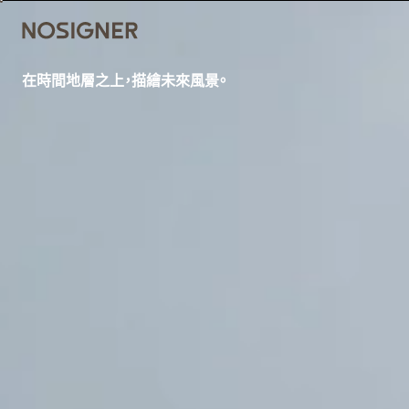
首頁
在時間地層之上，描繪未來風景。