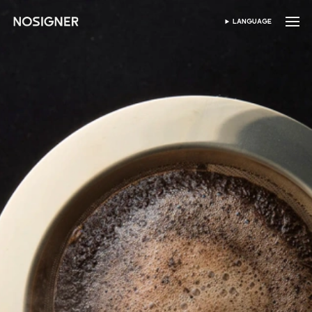
首页
LANGUAGE
SELECT LANGUAGE