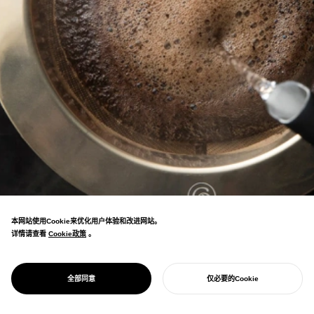
本网站使用Cookie来优化用户体验和改进网站。
详情请查看
Cookie政策
Cookie政策
。
精品咖啡专用的专业工具品牌。致力于可持续
PROJECT
CORES
全部同意
仅必要的Cookie
咖啡文化的发展。
开始您的项目