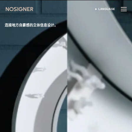
首页
LANGUAGE
SELECT LANGUAGE
连接地方自豪感的立体信息设计。