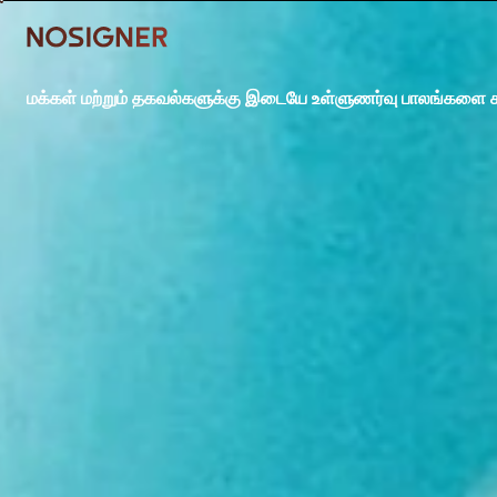
முகப்பு
மக்கள் மற்றும் தகவல்களுக்கு இடையே உள்ளுணர்வு பாலங்களை கட