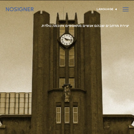
דף הבית
LANGUAGE
בחר שפה
יצירת מרחבים שבהם אנשים מתאספים וחוכמה נולדת.