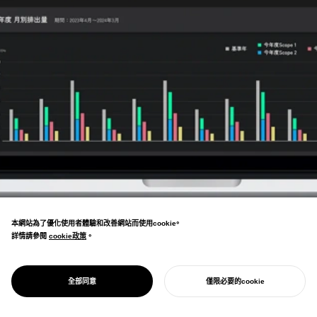
本網站為了優化使用者體驗和改善網站而使用cookie。
詳情請參閱
cookie政策
cookie政策
。
企業CO²測量工具的開發與節能諮詢服務的共
PROJECT
SUSTUS
全部同意
僅限必要的cookie
同創業。經手諮詢的多家企業已成為零碳企業。
開始您的專案