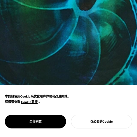
本网站使用Cookie来优化用户体验和改进网站。
详情请查看
Cookie政策
Cookie政策
。
PROJECT
GGG/
将自然中反复出现的形态重叠组合，探寻普遍
PATTERN
全部同意
仅必要的Cookie
美的结构。
开始您的项目