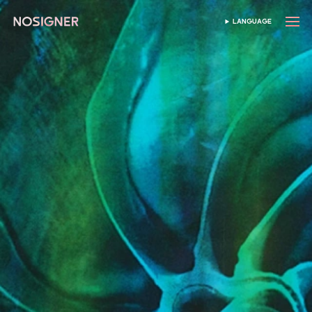
首页
LANGUAGE
SELECT LANGUAGE