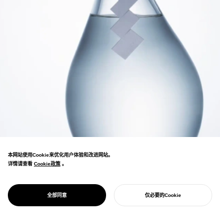
本网站使用Cookie来优化用户体验和改进网站。
详情请查看
Cookie政策
Cookie政策
。
通过真空蒸馏重新构建地域日本酒的蒸馏酒设
计。凭借精致的瓶身和品牌设计荣获众多海外
PROJECT
净酎
全部同意
仅必要的Cookie
奖项。
开始您的项目