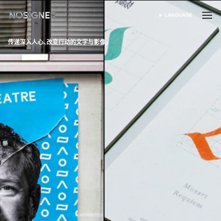
首页
LANGUAGE
SELECT LANGUAGE
传递深入人心、改变行动的文字与影像。