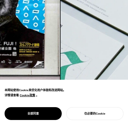
本网站使用Cookie来优化用户体验和改进网站。
详情请查看
Cookie政策
Cookie政策
。
NOSIGNER设计传达社会意义和思想的广告
营销。在视觉和文字中注入本质，用产生共鸣的
ADVERTISING DESIGN
广告设计
全部同意
仅必要的Cookie
故事推动意识变化。
开始您的项目