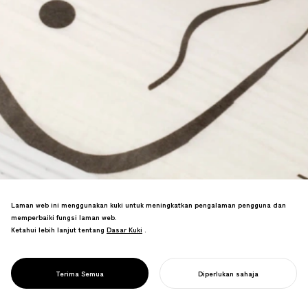
Laman web ini menggunakan kuki untuk meningkatkan pengalaman pengguna dan
memperbaiki fungsi laman web.
Ketahui lebih lanjut tentang
Dasar Kuki
Dasar Kuki
.
Memenangi ANUGERAH PLATINUM
PENTAWARDS, meraih gelaran
PROJECT
KANPYO UDON
Terima Semua
Diperlukan sahaja
pembungkusan makanan terbaik dunia.
MULAKAN PROJEK ANDA