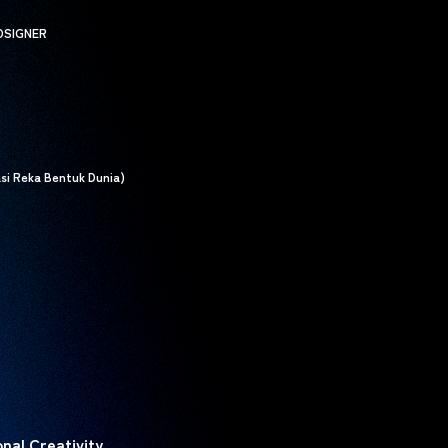
NOSIGNER
i Reka Bentuk Dunia)
onal Creativity