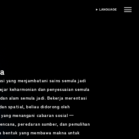
LANGUAGE
PILIH BAHASA
wa
si yang menjambatani sains semula jadi
ejar keharmonian dan penyesuaian semula
an alam semula jadi. Bekerja merentasi
dan spatial, beliau didorong oleh
 yang menangani cabaran sosial —
bencana, peredaran sumber, dan pemulihan
a bentuk yang membawa makna untuk