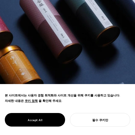
본 사이트에서는 사용자 경험 최적화와 사이트 개선을 위해 쿠키를 사용하고 있습니다.
자세한 내용은
쿠키 정책
쿠키 정책
을 확인해 주세요.
지역 원료로 만든 선물 제품 사업의 리브랜
딩. 레드 닷 디자인 어워드를 수상하며 매출
예측치의 3배를 달성하고 공장 확장에 기여했
PROJECT
YAMAMOTOYAMA
Accept All
필수 쿠키만
습니다.
당신의 프로젝트를 시작하기