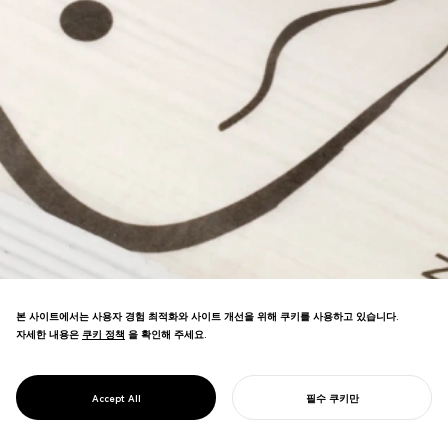
본 사이트에서는 사용자 경험 최적화와 사이트 개선을 위해 쿠키를 사용하고 있습니다.
자세한 내용은
쿠키 정책
쿠키 정책
을 확인해 주세요.
PENTAWARDS PLATINUM AWARD를 수상하
여 세계 최고의 식품 패키징이라는 타이틀을
PROJECT
칸표 우동
Accept All
필수 쿠키만
획득했습니다.
당신의 프로젝트를 시작하기