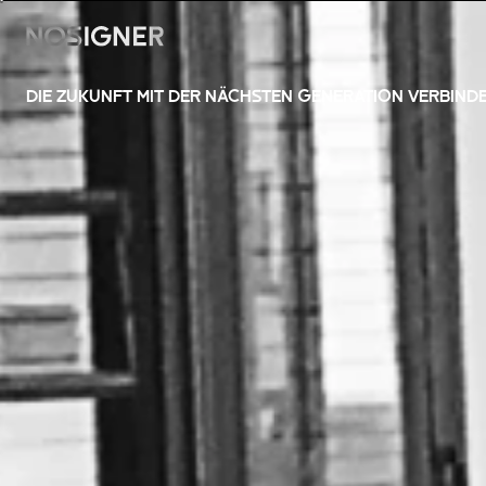
HOME
DIE ZUKUNFT MIT DER NÄCHSTEN GENERATION VERBINDE