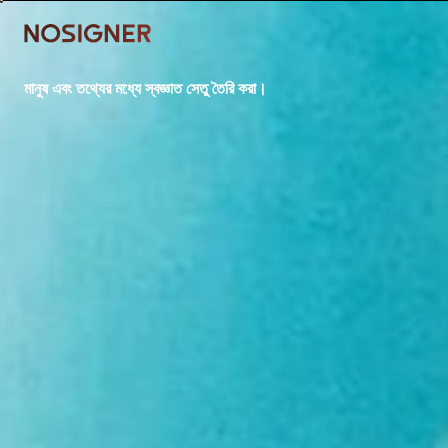
হোম
মানুষ এবং তথ্যের মধ্যে স্বজ্ঞাত সেতু তৈরি করা।