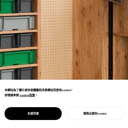
本網站為了優化使用者體驗和改善網站而使用cookie。
詳情請參閱
cookie政策
cookie政策
。
PROJECT
OPEN SOHKO
倉庫空間創意再生的設計專案。免費提供開源
DESIGN
全部同意
僅限必要的cookie
家具設計，讓倉庫翻新更加靈活。
開始您的專案