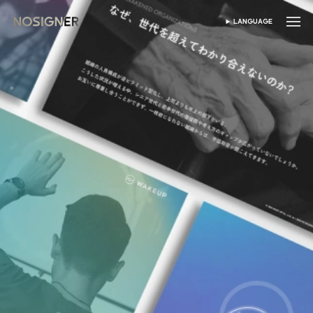
首页
LANGUAGE
SELECT LANGUAGE