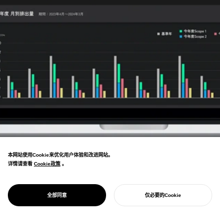
本网站使用Cookie来优化用户体验和改进网站。
详情请查看
Cookie政策
Cookie政策
。
共同创立企业CO2测量工具开发和节能咨询
PROJECT
SUSTUS
全部同意
仅必要的Cookie
服务。经手咨询的多家企业已成为零碳企业。
开始您的项目