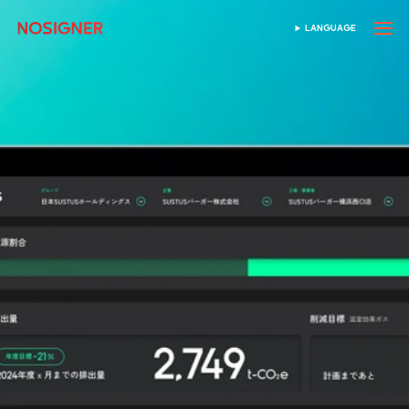
首页
LANGUAGE
SELECT LANGUAGE