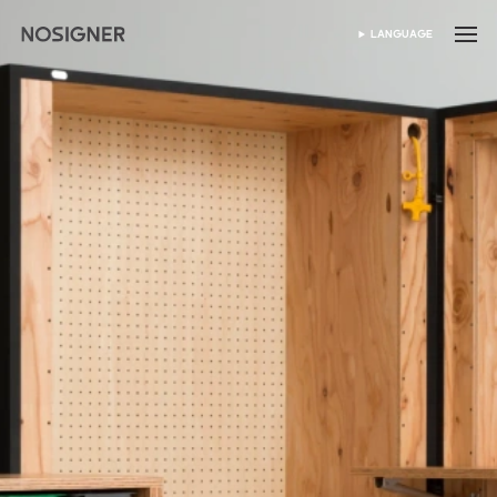
首页
LANGUAGE
SELECT LANGUAGE