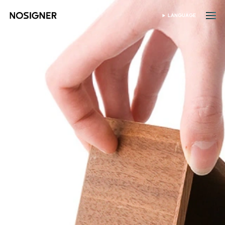
首页
LANGUAGE
SELECT LANGUAGE