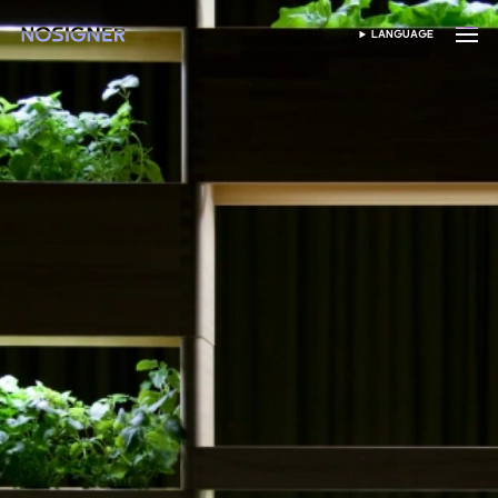
首页
LANGUAGE
SELECT LANGUAGE