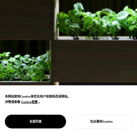
本网站使用Cookie来优化用户体验和改进网站。
详情请查看
Cookie政策
Cookie政策
。
植物共生室内家具系统。融合LED照明与德岛
木工技术，提出实现与自然共生的新型家具形
PROJECT
LECO
全部同意
仅必要的Cookie
态。
开始您的项目