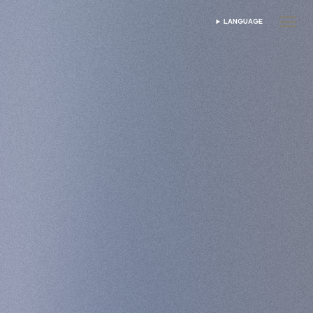
LANGUAGE
SELECT LANGUAGE