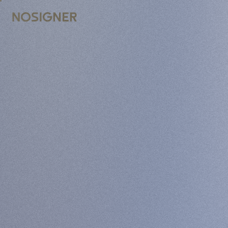
ACASĂ