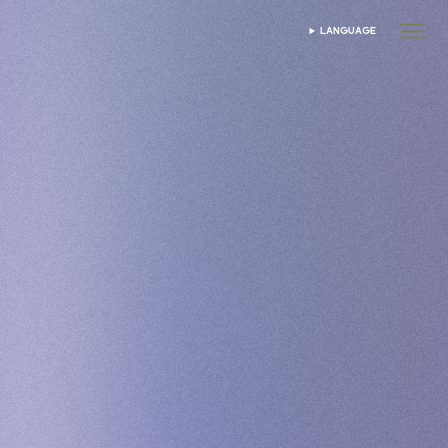
LANGUAGE
SELECIONAR IDIOMA