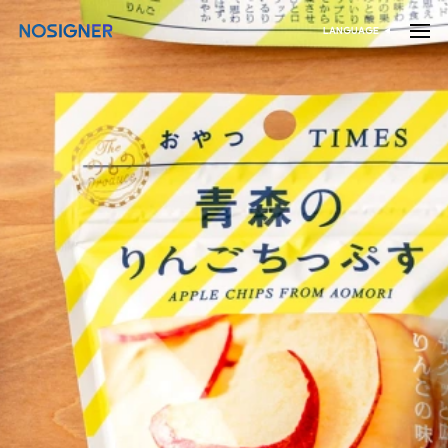
דף הבית
LANGUAGE
בחר שפה