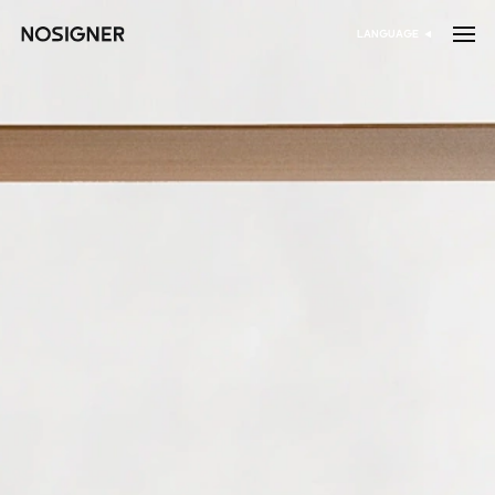
الرئيسية
LANGUAGE
اختر اللغة