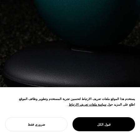
يستخدم هذا الموقع ملفات تعريف الارتباط لتحسين تجربة المستخدم وتطوير وظائف الموقع.
اطلع على المزيد حول
سياسة ملفات تعريف الارتباط
سياسة ملفات تعريف الارتباط
.
مصنف رقم 1 في فئات الإلكترونيات الصحية
PROJECT
ستون
قبول الكل
ضروري فقط
والمنزل والمطبخ في أمازون.
ابدأ مشروعك