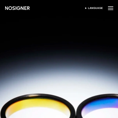
首页
LANGUAGE
SELECT LANGUAGE