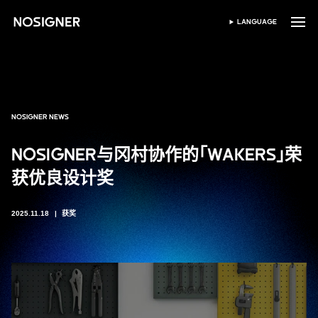
首页
LANGUAGE
SELECT LANGUAGE
NOSIGNER NEWS
NOSIGNER与冈村协作的「WAKERS」荣
获优良设计奖
2025.11.18
获奖