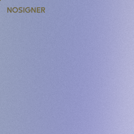
ACASĂ