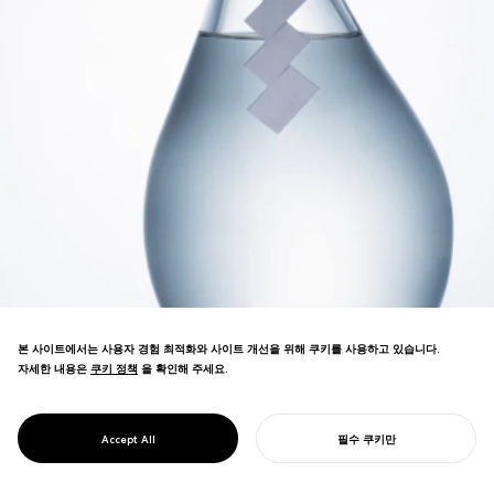
본 사이트에서는 사용자 경험 최적화와 사이트 개선을 위해 쿠키를 사용하고 있습니다.
자세한 내용은
쿠키 정책
쿠키 정책
을 확인해 주세요.
진공 증류를 통해 지역 사케를 재해석한 증류
주 디자인. 세련된 병 디자인과 브랜딩으로
PROJECT
JO-CHU
Accept All
필수 쿠키만
여러 국제 어워드를 수상했습니다.
당신의 프로젝트를 시작하기