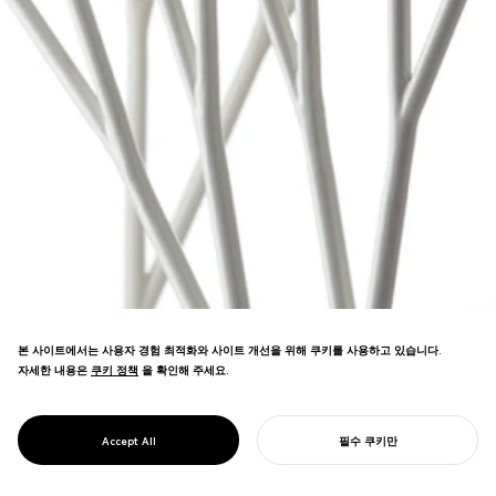
본 사이트에서는 사용자 경험 최적화와 사이트 개선을 위해 쿠키를 사용하고 있습니다.
자세한 내용은
쿠키 정책
쿠키 정책
을 확인해 주세요.
프랙탈 알고리즘을 적용한 가구 시리즈. 하네
PROJECT
ARBORISM
Accept All
필수 쿠키만
다 공항에서 전시됨.
당신의 프로젝트를 시작하기