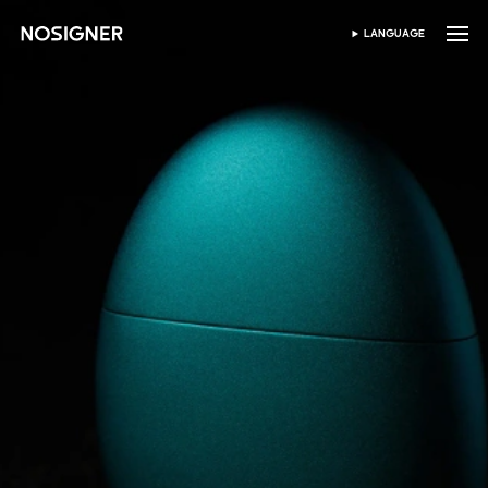
होम
LANGUAGE
भाषा चुनें