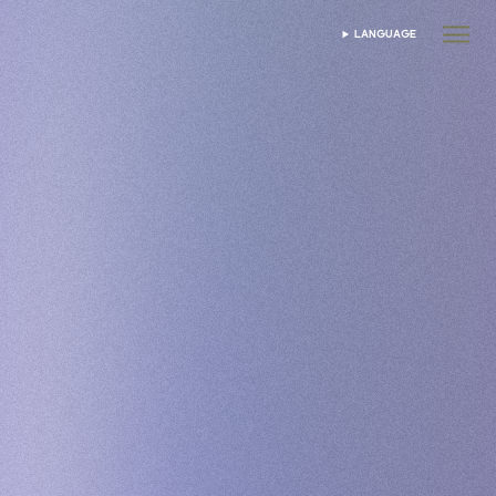
LANGUAGE
VYBRAT JAZYK