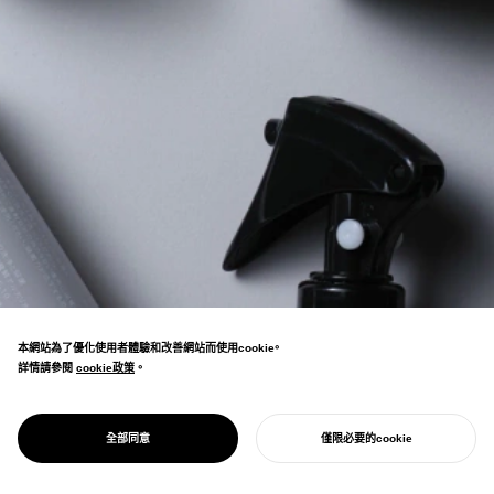
本網站為了優化使用者體驗和改善網站而使用cookie。
詳情請參閱
cookie政策
cookie政策
。
重視日常小習慣的生活風格品牌。透過簡約美
PROJECT
1/D 每日一次
全部同意
僅限必要的cookie
麗的設計，提案能提升生活品質的生活習慣。
開始您的專案