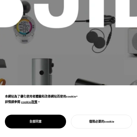
本網站為了優化使用者體驗和改善網站而使用cookie。
詳情請參閱
cookie政策
cookie政策
。
作為亞洲最具歷史的設計團體JIDA的理事長
以及WDO的理事，實行各種改革以發揮設計對
PROJECT
JIDA
全部同意
僅限必要的cookie
社會的價值。
開始您的專案