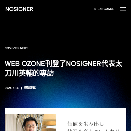
首頁
LANGUAGE
SELECT LANGUAGE
NOSIGNER NEWS
WEB OZONE刊登了NOSIGNER代表太
刀川英輔的專訪
2025.7.16
媒體報導