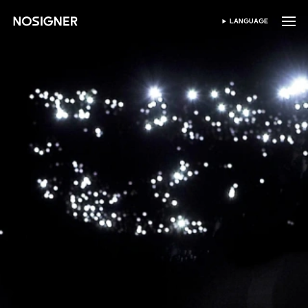
首页
LANGUAGE
SELECT LANGUAGE