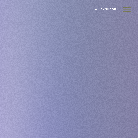
LANGUAGE
SELECT LANGUAGE