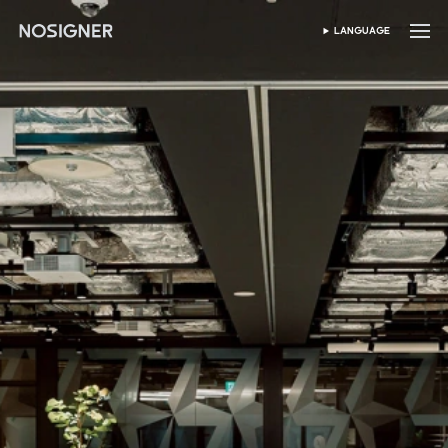
首页
LANGUAGE
SELECT LANGUAGE